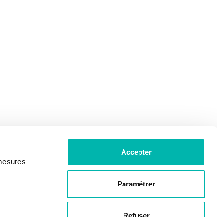
Accepter
 mesures
Paramétrer
Refuser