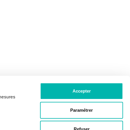
Accepter
 mesures
Paramétrer
Refuser