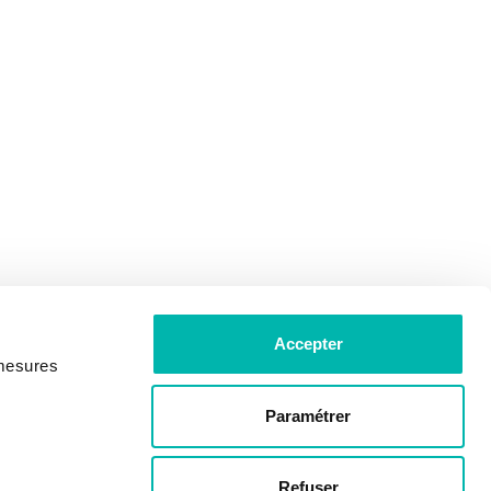
Accepter
 mesures
Paramétrer
Refuser