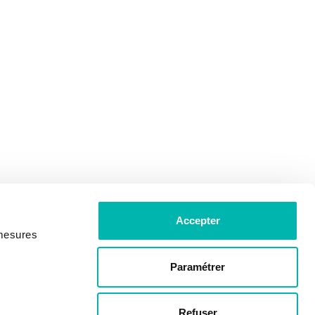
Accepter
 mesures
Paramétrer
Refuser