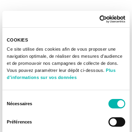
COOKIES
Ce site utilise des cookies afin de vous proposer une
navigation optimale, de réaliser des mesures d’audience
et de promouvoir nos campagnes de collecte de dons.
Vous pouvez paramétrer leur dépôt ci-dessous.
Plus
d'informations sur vos données
Sélection
Nécessaires
du
consentement
Préférences