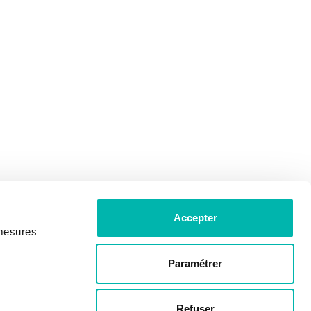
Accepter
 mesures
Paramétrer
Refuser