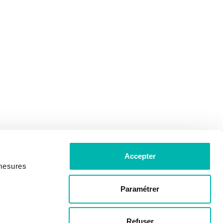
Accepter
 mesures
Paramétrer
Refuser