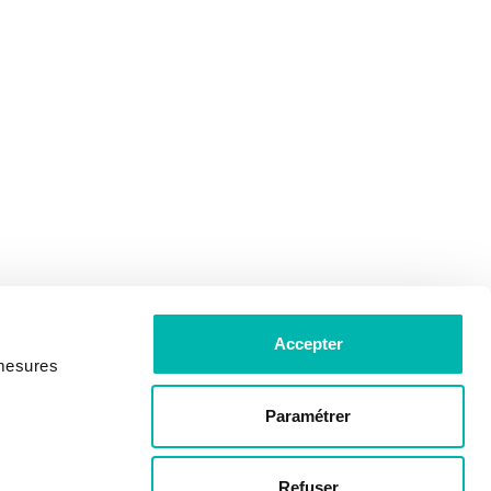
Accepter
 mesures
Paramétrer
Refuser