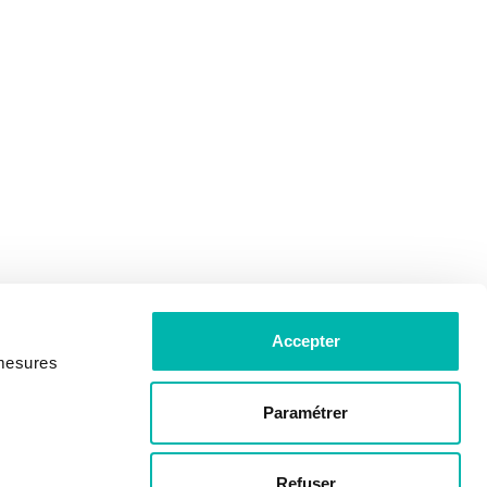
Accepter
 mesures
Paramétrer
Refuser