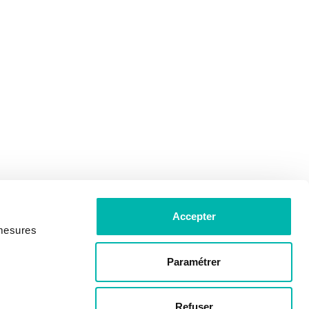
Accepter
 mesures
Paramétrer
Refuser