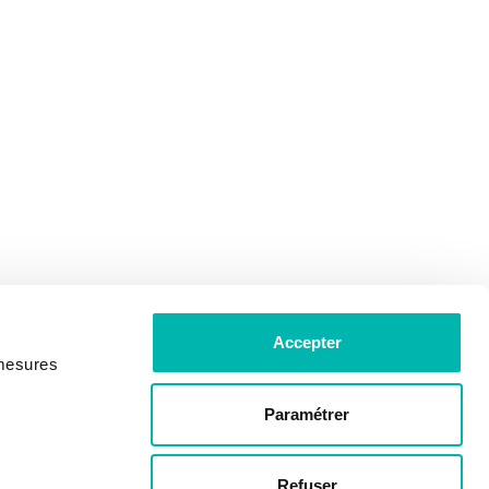
Accepter
 mesures
Paramétrer
Refuser