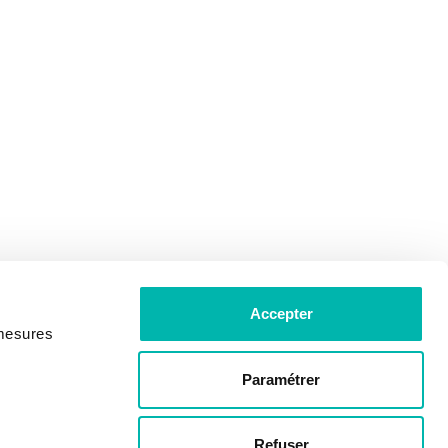
Accepter
 mesures
Paramétrer
Refuser