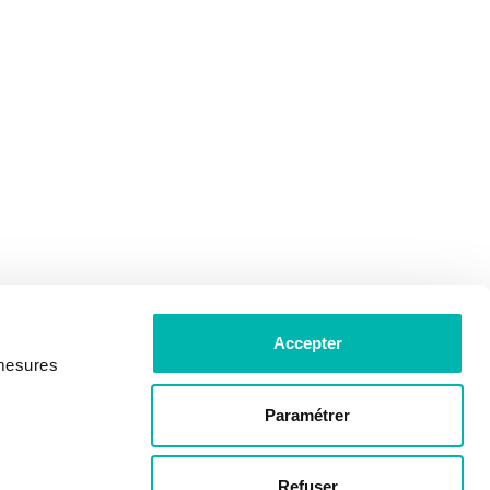
Accepter
 mesures
Paramétrer
Refuser