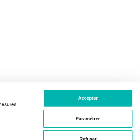
Accepter
 mesures
Paramétrer
Refuser