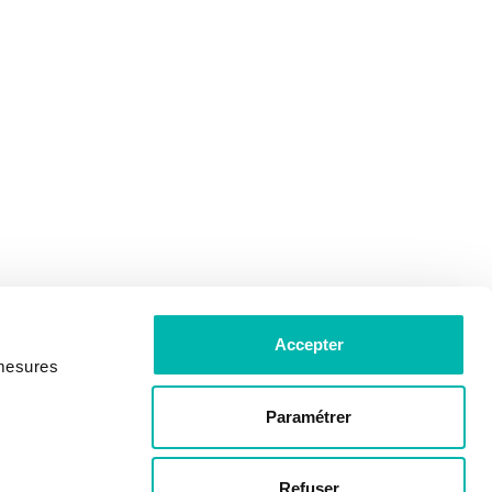
Accepter
 mesures
Paramétrer
Refuser