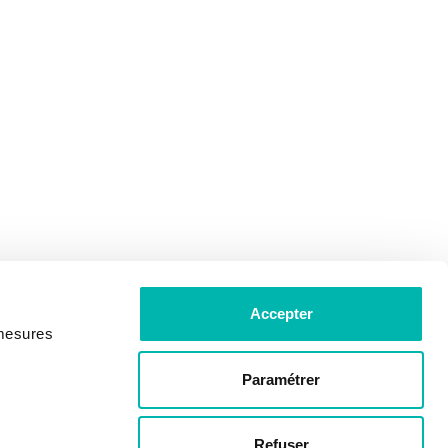
Accepter
 mesures
Paramétrer
Refuser