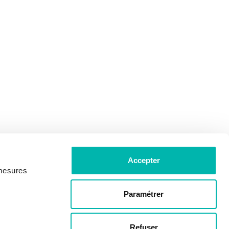
Accepter
 mesures
Paramétrer
Refuser