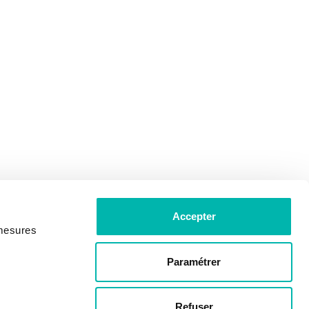
Accepter
 mesures
Paramétrer
Refuser