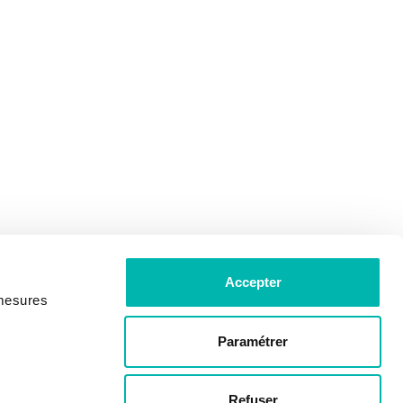
Accepter
 mesures
Paramétrer
Refuser