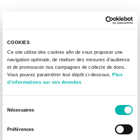
COOKIES
Ce site utilise des cookies afin de vous proposer une
navigation optimale, de réaliser des mesures d’audience
et de promouvoir nos campagnes de collecte de dons.
Vous pouvez paramétrer leur dépôt ci-dessous.
Plus
d'informations sur vos données
Sélection
Nécessaires
du
consentement
Préférences