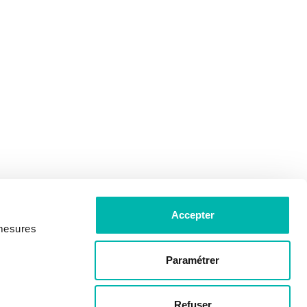
Accepter
 mesures
Paramétrer
Refuser