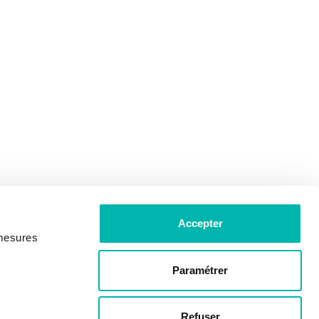
Accepter
 mesures
Paramétrer
Refuser