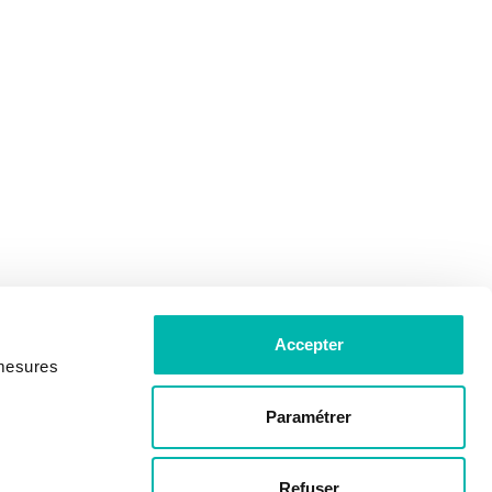
Accepter
 mesures
Paramétrer
Refuser